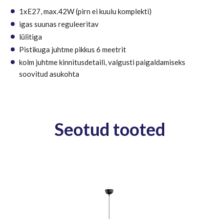
1xE27, max.42W (pirn ei kuulu komplekti)
igas suunas reguleeritav
lülitiga
Pistikuga juhtme pikkus 6 meetrit
kolm juhtme kinnitusdetaili, valgusti paigaldamiseks
soovitud asukohta
Seotud tooted