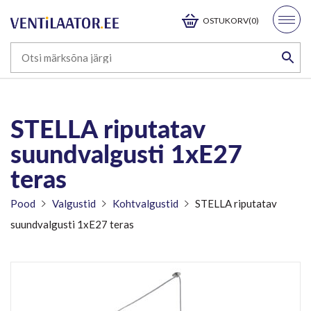
OSTUKORV(0)
STELLA riputatav
suundvalgusti 1xE27
teras
Pood
Valgustid
Kohtvalgustid
STELLA riputatav
suundvalgusti 1xE27 teras