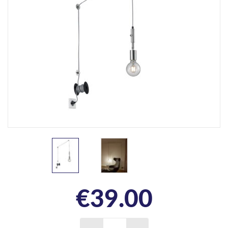
€
39.00