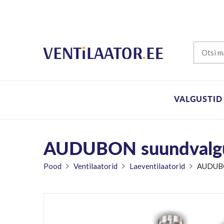
VALGUSTID
AUDUBON suundvalgu
Pood
Ventilaatorid
Laeventilaatorid
AUDUBO