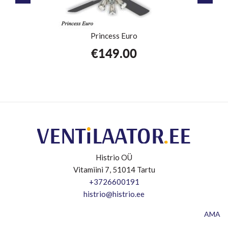
Princess Euro
€
149.00
Histrio OÜ
Vitamiini 7, 51014 Tartu
+3726600191
histrio@histrio.ee
AMA