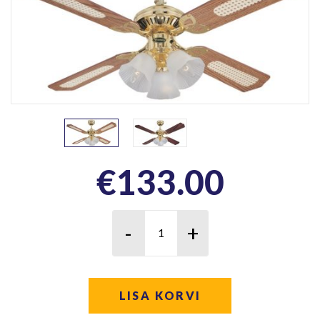
€
133.00
LISA KORVI