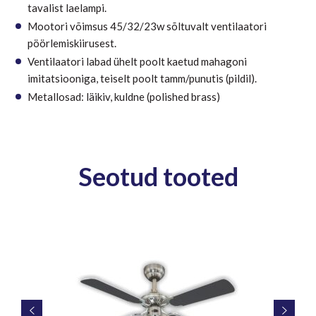
tavalist laelampi.
Mootori võimsus 45/32/23w sõltuvalt ventilaatori
pöörlemiskiirusest.
Ventilaatori labad ühelt poolt kaetud mahagoni
imitatsiooniga, teiselt poolt tamm/punutis (pildil).
Metallosad: läikiv, kuldne (polished brass)
Seotud tooted