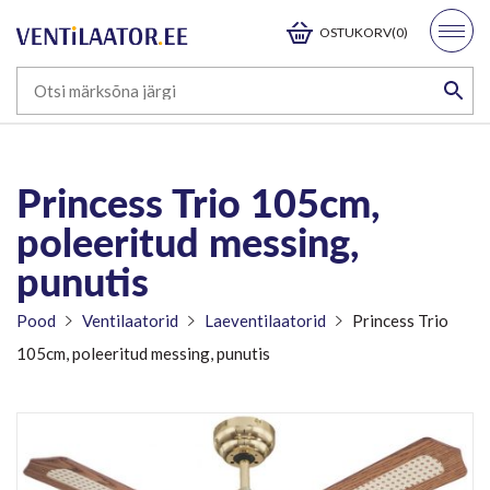
OSTUKORV(0)
Princess Trio 105cm,
poleeritud messing,
punutis
Pood
Ventilaatorid
Laeventilaatorid
Princess Trio
105cm, poleeritud messing, punutis