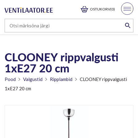
OSTUKORV(0)
CLOONEY rippvalgusti
1xE27 20 cm
Pood
Valgustid
Ripplambid
CLOONEY rippvalgusti
1xE27 20 cm