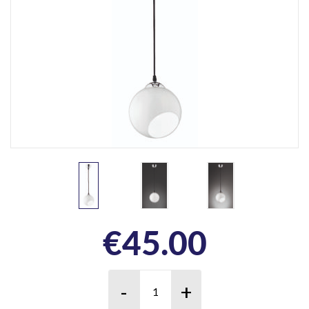
€
45.00