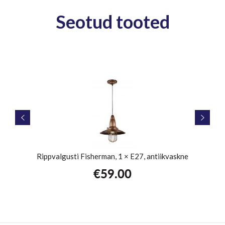
Seotud tooted
Rippvalgusti Fisherman, 1 × E27, antiikvaskne
€
59.00