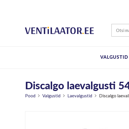
VALGUSTID
Discalgo laevalgusti 
Pood
Valgustid
Laevalgustid
Discalgo laeva