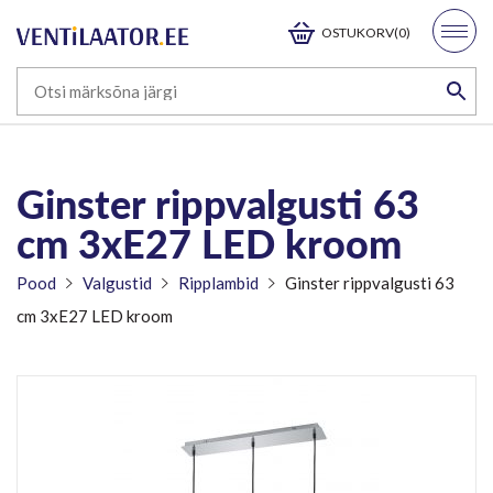
OSTUKORV(0)
Ginster rippvalgusti 63
cm 3xE27 LED kroom
Pood
Valgustid
Ripplambid
Ginster rippvalgusti 63
cm 3xE27 LED kroom