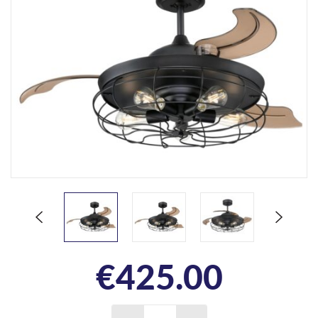
€
425.00